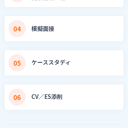
04
模擬面接
ケーススタディ
05
CV／ES添削
06